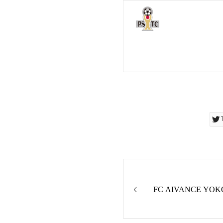
FC AIVANCE YO