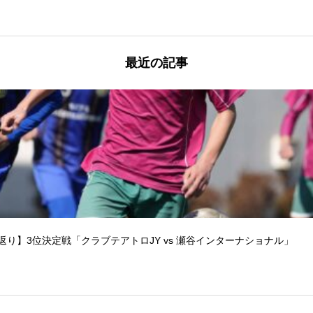
最近の記事
り返り】3位決定戦「クラブテアトロJY vs 瀬谷インターナショナル」