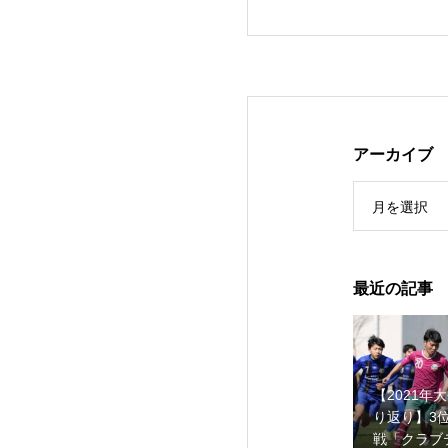
アーカイブ
【2021年大会振り
月を選択
最近の記事
【2021年
り返り】3
戦「クラブ