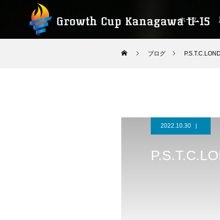
ホーム
ブログ
P.S.T.C.LON
2022.10.30
P.S.T.C.L